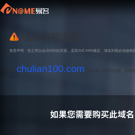
域名到期提醒
免责声明：您之所以会访问到此页面，是因为ICANN规定，域名到期必须做相
chulian100.com
域名
已经过期，请尽快续费，如有